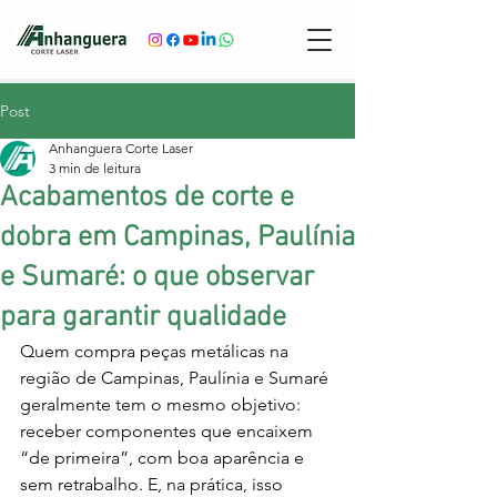
Post
Anhanguera Corte Laser
3 min de leitura
Acabamentos de corte e
dobra em Campinas, Paulínia
e Sumaré: o que observar
para garantir qualidade
Quem compra peças metálicas na 
região de Campinas, Paulínia e Sumaré 
geralmente tem o mesmo objetivo: 
receber componentes que encaixem 
“de primeira”, com boa aparência e 
sem retrabalho. E, na prática, isso 