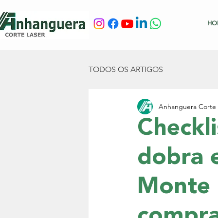
HO
TODOS OS ARTIGOS
Anhanguera Corte 
Checkli
dobra 
Monte 
compra