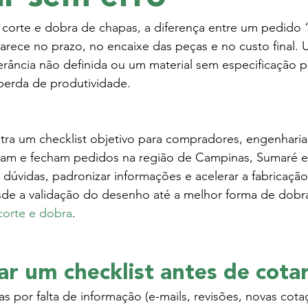
corte e dobra de chapas, a diferença entre um pedido 
arece no prazo, no encaixe das peças e no custo final.
rância não definida ou um material sem especificação p
 perda de produtividade.
tra um checklist objetivo para compradores, engenharia
am e fecham pedidos na região de Campinas, Sumaré 
dúvidas, padronizar informações e acelerar a fabricação
sde a validação do desenho até a melhor forma de dobra
corte e dobra
.
ar um checklist antes de cota
das por falta de informação (e-mails, revisões, novas cota