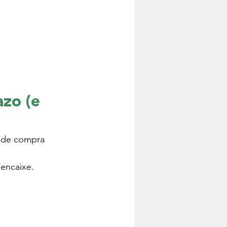
zo (e 
o de compra 
/encaixe.