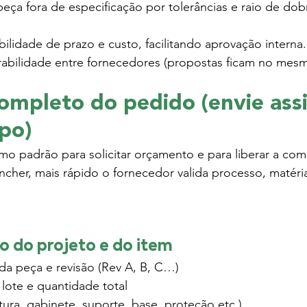
eça fora de especificação por tolerâncias e raio de dob
ilidade de prazo e custo, facilitando aprovação interna.
bilidade entre fornecedores (propostas ficam no mesm
completo do pedido (envie ass
po)
omo padrão para solicitar orçamento e para liberar a co
ncher, mais rápido o fornecedor valida processo, matéri
ão do projeto e do item
da peça e revisão (Rev A, B, C…)
lote e quantidade total
tura, gabinete, suporte, base, proteção etc.)