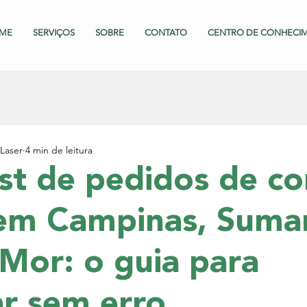
ME
SERVIÇOS
SOBRE
CONTATO
CENTRO DE CONHECI
Laser
4 min de leitura
st de pedidos de co
em Campinas, Suma
Mor: o guia para
r sem erro