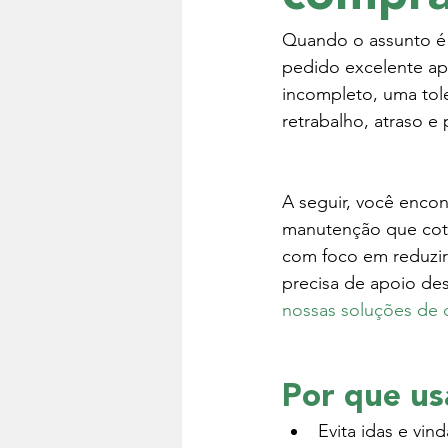
Quando o assunto é 
pedido excelente ap
incompleto, uma tole
retrabalho, atraso e
A seguir, você encon
manutenção que cot
com foco em reduzir 
precisa de apoio de
nossas soluções de 
Por que us
Evita idas e vin