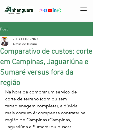
Post
GIL CELIDONIO
4 min de leitura
Comparativo de custos: corte
em Campinas, Jaguariúna e
Sumaré versus fora da
região
Na hora de comprar um serviço de 
corte de terreno (com ou sem 
terraplenagem completa), a dúvida 
mais comum é: compensa contratar na 
região de Campinas (Campinas, 
Jaguariúna e Sumaré) ou buscar 