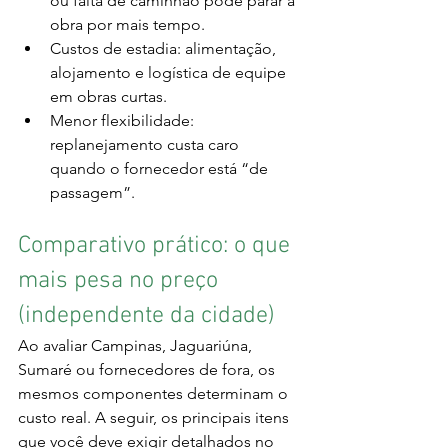
ou falta de caminhão pode parar a 
obra por mais tempo.
Custos de estadia: alimentação, 
alojamento e logística de equipe 
em obras curtas.
Menor flexibilidade: 
replanejamento custa caro 
quando o fornecedor está “de 
passagem”.
Comparativo prático: o que 
mais pesa no preço 
(independente da cidade)
Ao avaliar Campinas, Jaguariúna, 
Sumaré ou fornecedores de fora, os 
mesmos componentes determinam o 
custo real. A seguir, os principais itens 
que você deve exigir detalhados no 