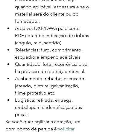
quando aplicável, espessura e se o 
material será do cliente ou do 
fornecedor.
Arquivo: DXF/DWG para corte, 
PDF cotado e indicação de dobras 
(ângulo, raio, sentido).
Tolerâncias: furo, comprimento, 
esquadro e empeno aceitáveis.
Quantidade: lote, recorrência e se 
há previsão de repetição mensal.
Acabamento: rebarba, escovado, 
jateado, pintura, galvanização, 
filme protetivo etc.
Logística: retirada, entrega, 
embalagem e identificação das 
peças.
Se você quer agilizar a cotação, um 
bom ponto de partida é 
solicitar 