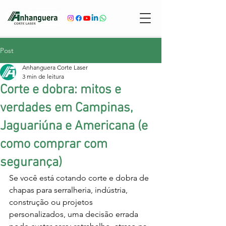
Post
Anhanguera Corte Laser
3 min de leitura
Corte e dobra: mitos e
verdades em Campinas,
Jaguariúna e Americana (e
como comprar com
segurança)
Se você está cotando corte e dobra de 
chapas para serralheria, indústria, 
construção ou projetos 
personalizados, uma decisão errada 