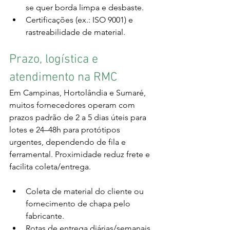
se quer borda limpa e desbaste.
Certificações (ex.: ISO 9001) e 
rastreabilidade de material.
Prazo, logística e 
atendimento na RMC
Em Campinas, Hortolândia e Sumaré, 
muitos fornecedores operam com 
prazos padrão de 2 a 5 dias úteis para 
lotes e 24–48h para protótipos 
urgentes, dependendo de fila e 
ferramental. Proximidade reduz frete e 
facilita coleta/entrega.
Coleta de material do cliente ou 
fornecimento de chapa pelo 
fabricante.
Rotas de entrega diárias/semanais 