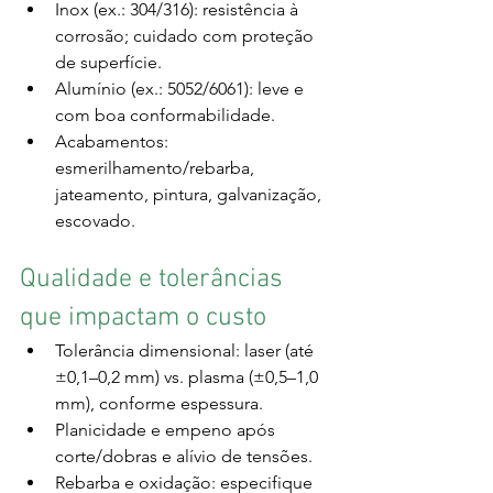
Inox (ex.: 304/316): resistência à 
corrosão; cuidado com proteção 
de superfície.
Alumínio (ex.: 5052/6061): leve e 
com boa conformabilidade.
Acabamentos: 
esmerilhamento/rebarba, 
jateamento, pintura, galvanização, 
escovado.
Qualidade e tolerâncias 
que impactam o custo
Tolerância dimensional: laser (até 
±0,1–0,2 mm) vs. plasma (±0,5–1,0 
mm), conforme espessura.
Planicidade e empeno após 
corte/dobras e alívio de tensões.
Rebarba e oxidação: especifique 