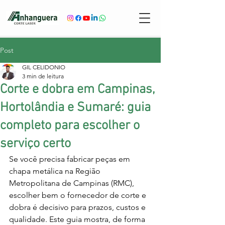
Post
GIL CELIDONIO
3 min de leitura
Corte e dobra em Campinas,
Hortolândia e Sumaré: guia
completo para escolher o
serviço certo
Se você precisa fabricar peças em 
chapa metálica na Região 
Metropolitana de Campinas (RMC), 
escolher bem o fornecedor de corte e 
dobra é decisivo para prazos, custos e 
qualidade. Este guia mostra, de forma 