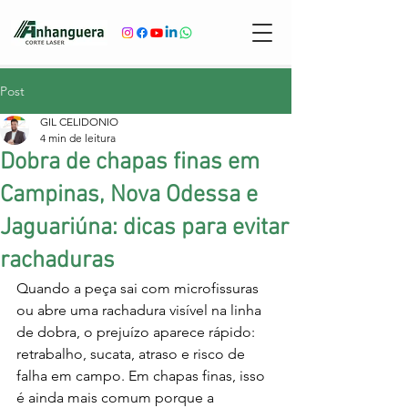
Post
GIL CELIDONIO
4 min de leitura
Dobra de chapas finas em
Campinas, Nova Odessa e
Jaguariúna: dicas para evitar
rachaduras
Quando a peça sai com microfissuras 
ou abre uma rachadura visível na linha 
de dobra, o prejuízo aparece rápido: 
retrabalho, sucata, atraso e risco de 
falha em campo. Em chapas finas, isso 
é ainda mais comum porque a 