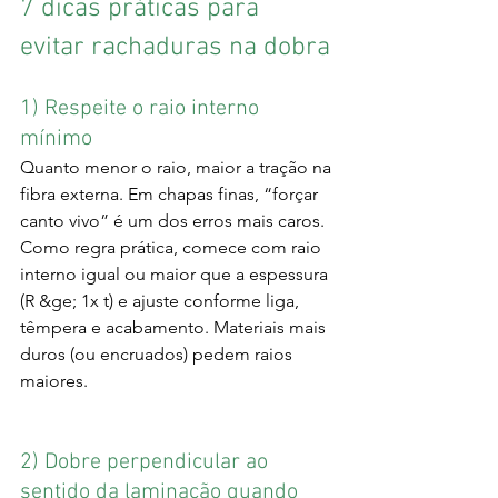
7 dicas práticas para 
evitar rachaduras na dobra
1) Respeite o raio interno 
mínimo
Quanto menor o raio, maior a tração na 
fibra externa. Em chapas finas, “forçar 
canto vivo” é um dos erros mais caros. 
Como regra prática, comece com raio 
interno igual ou maior que a espessura 
(R &ge; 1x t) e ajuste conforme liga, 
têmpera e acabamento. Materiais mais 
duros (ou encruados) pedem raios 
maiores.
2) Dobre perpendicular ao 
sentido da laminação quando 