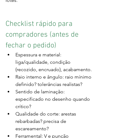
lotes.
Checklist rápido para 
compradores (antes de 
fechar o pedido)
Espessura e material: 
liga/qualidade, condição 
(recozido, encruado), acabamento.
Raio interno e ângulo: raio mínimo 
definido? tolerâncias realistas?
Sentido de laminação: 
especificado no desenho quando 
crítico?
Qualidade do corte: arestas 
rebarbadas? precisa de 
escareamento?
Ferramental: V e punção 