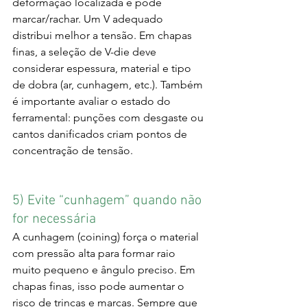
deformação localizada e pode 
marcar/rachar. Um V adequado 
distribui melhor a tensão. Em chapas 
finas, a seleção de V-die deve 
considerar espessura, material e tipo 
de dobra (ar, cunhagem, etc.). Também 
é importante avaliar o estado do 
ferramental: punções com desgaste ou 
cantos danificados criam pontos de 
concentração de tensão.
5) Evite “cunhagem” quando não 
for necessária
A cunhagem (coining) força o material 
com pressão alta para formar raio 
muito pequeno e ângulo preciso. Em 
chapas finas, isso pode aumentar o 
risco de trincas e marcas. Sempre que 