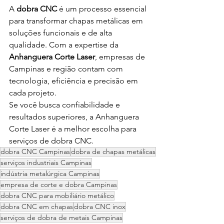
A 
dobra CNC
 é um processo essencial 
para transformar chapas metálicas em 
soluções funcionais e de alta 
qualidade. Com a expertise da 
Anhanguera Corte Laser
, empresas de 
Campinas e região contam com 
tecnologia, eficiência e precisão em 
cada projeto.
Se você busca confiabilidade e 
resultados superiores, a Anhanguera 
Corte Laser é a melhor escolha para 
serviços de dobra CNC.
dobra CNC Campinas
dobra de chapas metálicas
serviços industriais Campinas
indústria metalúrgica Campinas
empresa de corte e dobra Campinas
dobra CNC para mobiliário metálico
dobra CNC em chapas
dobra CNC inox
serviços de dobra de metais Campinas