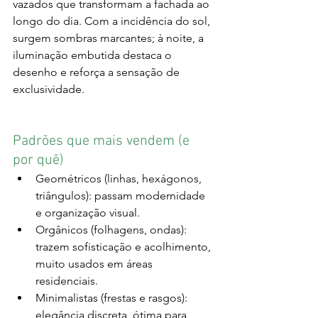
vazados que transformam a fachada ao 
longo do dia. Com a incidência do sol, 
surgem sombras marcantes; à noite, a 
iluminação embutida destaca o 
desenho e reforça a sensação de 
exclusividade.
Padrões que mais vendem (e 
por quê)
Geométricos (linhas, hexágonos, 
triângulos): passam modernidade 
e organização visual.
Orgânicos (folhagens, ondas): 
trazem sofisticação e acolhimento, 
muito usados em áreas 
residenciais.
Minimalistas (frestas e rasgos): 
elegância discreta, ótima para 