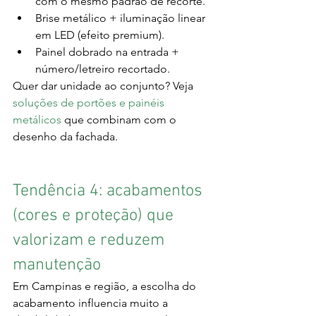
com o mesmo padrão de recorte.
Brise metálico + iluminação linear 
em LED (efeito premium).
Painel dobrado na entrada + 
número/letreiro recortado.
Quer dar unidade ao conjunto? Veja 
soluções de portões e painéis 
metálicos
 que combinam com o 
desenho da fachada.
Tendência 4: acabamentos 
(cores e proteção) que 
valorizam e reduzem 
manutenção
Em Campinas e região, a escolha do 
acabamento influencia muito a 