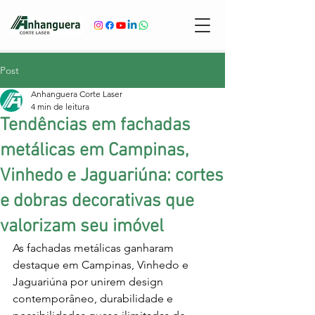
Post
Anhanguera Corte Laser
4 min de leitura
Tendências em fachadas
metálicas em Campinas,
Vinhedo e Jaguariúna: cortes
e dobras decorativas que
valorizam seu imóvel
As fachadas metálicas ganharam 
destaque em Campinas, Vinhedo e 
Jaguariúna por unirem design 
contemporâneo, durabilidade e 