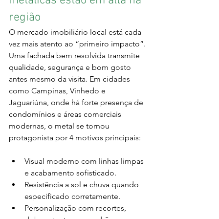
metálicas estão em alta na 
região
O mercado imobiliário local está cada 
vez mais atento ao “primeiro impacto”. 
Uma fachada bem resolvida transmite 
qualidade, segurança e bom gosto 
antes mesmo da visita. Em cidades 
como Campinas, Vinhedo e 
Jaguariúna, onde há forte presença de 
condomínios e áreas comerciais 
modernas, o metal se tornou 
protagonista por 4 motivos principais:
Visual moderno com linhas limpas 
e acabamento sofisticado.
Resistência a sol e chuva quando 
especificado corretamente.
Personalização com recortes, 