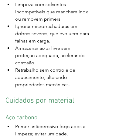
Limpeza com solventes 
incompatíveis que mancham inox 
ou removem primers.
Ignorar microrrachaduras em 
dobras severas, que evoluem para 
falhas em carga.
Armazenar ao ar livre sem 
proteção adequada, acelerando 
corrosão.
Retrabalho sem controle de 
aquecimento, alterando 
propriedades mecânicas.
Cuidados por material
Aço carbono
Primer anticorrosivo logo após a 
limpeza; evitar umidade.