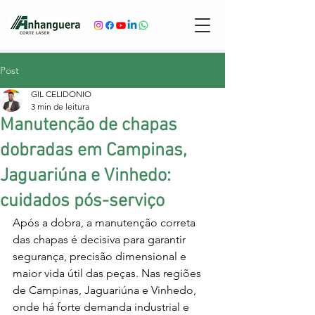
Post
GIL CELIDONIO
3 min de leitura
Manutenção de chapas
dobradas em Campinas,
Jaguariúna e Vinhedo:
cuidados pós-serviço
Após a dobra, a manutenção correta 
das chapas é decisiva para garantir 
segurança, precisão dimensional e 
maior vida útil das peças. Nas regiões 
de Campinas, Jaguariúna e Vinhedo, 
onde há forte demanda industrial e 