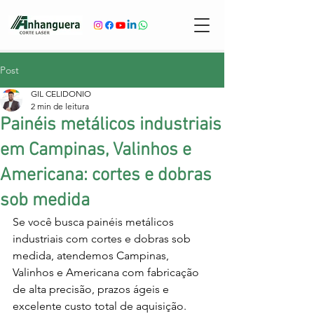
Post
GIL CELIDONIO
2 min de leitura
Painéis metálicos industriais
em Campinas, Valinhos e
Americana: cortes e dobras
sob medida
Se você busca painéis metálicos 
industriais com cortes e dobras sob 
medida, atendemos Campinas, 
Valinhos e Americana com fabricação 
de alta precisão, prazos ágeis e 
excelente custo total de aquisição.