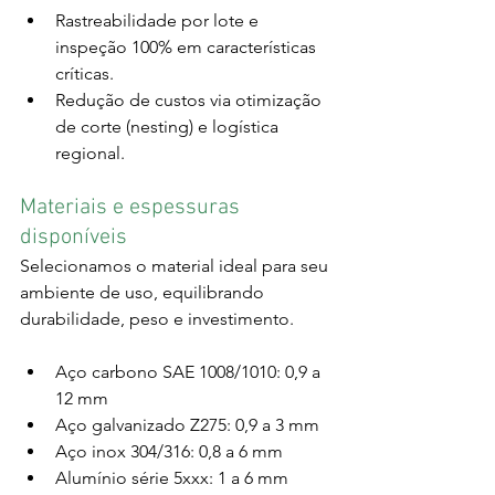
Rastreabilidade por lote e 
inspeção 100% em características 
críticas.
Redução de custos via otimização 
de corte (nesting) e logística 
regional.
Materiais e espessuras 
disponíveis
Selecionamos o material ideal para seu 
ambiente de uso, equilibrando 
durabilidade, peso e investimento.
Aço carbono SAE 1008/1010: 0,9 a 
12 mm
Aço galvanizado Z275: 0,9 a 3 mm
Aço inox 304/316: 0,8 a 6 mm
Alumínio série 5xxx: 1 a 6 mm