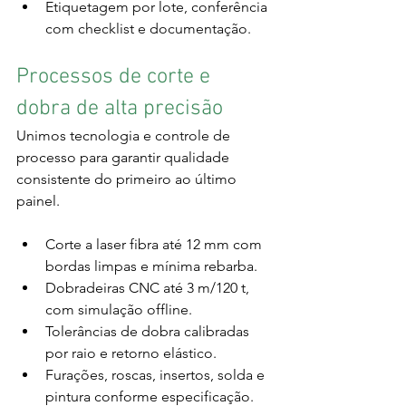
Etiquetagem por lote, conferência 
com checklist e documentação.
Processos de corte e 
dobra de alta precisão
Unimos tecnologia e controle de 
processo para garantir qualidade 
consistente do primeiro ao último 
painel.
Corte a laser fibra até 12 mm com 
bordas limpas e mínima rebarba.
Dobradeiras CNC até 3 m/120 t, 
com simulação offline.
Tolerâncias de dobra calibradas 
por raio e retorno elástico.
Furações, roscas, insertos, solda e 
pintura conforme especificação.