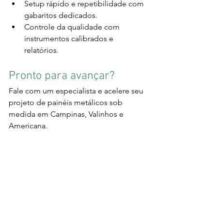
Setup rápido e repetibilidade com 
gabaritos dedicados.
Controle da qualidade com 
instrumentos calibrados e 
relatórios.
Pronto para avançar?
Fale com um especialista e acelere seu 
projeto de painéis metálicos sob 
medida em Campinas, Valinhos e 
Americana.
Peça seu orçamento