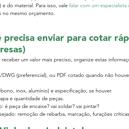
do material. Para isso, vale 
falar com um especialista
as no mesmo orçamento.
precisa enviar para cotar ráp
resas)
receber um valor mais preciso, organize estas informaç
/DWG (preferencial), ou PDF cotado quando não houve
rbono, inox, alumínio) e especificação, se houver.
apa e quantidade de peças.
o: é peça de encaixe? vai soldar? vai pintar?
jado: remoção de rebarba, marcação, furações críticas