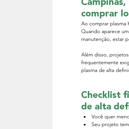
Campinas, 
comprar l
Ao comprar plasma HD
Quando aparece uma 
manutenção, estar pe
Além disso, projeto
frequentemente exig
plasma de alta defin
Checklist 
de alta def
Você quer meno
Seu projeto tem 