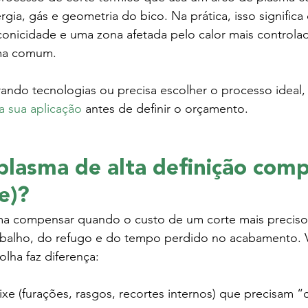
gia, gás e geometria do bico. Na prática, isso significa 
onicidade e uma zona afetada pelo calor mais controla
ma comum.
ndo tecnologias ou precisa escolher o processo ideal, 
a sua aplicação
 antes de definir o orçamento.
lasma de alta definição com
e)?
a compensar quando o custo de um corte mais preciso
abalho, do refugo e do tempo perdido no acabamento. V
olha faz diferença:
xe (furações, rasgos, recortes internos) que precisam “