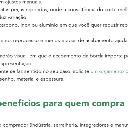
em ajustes manuais.
itas peças repetidas, onde a consistência do corte mel
uz variação.
arbono, inox ou alumínio em que você quer reduzir reb
.
menos reprocesso e menos etapas de acabamento ajuda
drão visual, em que o acabamento da borda importa par
 apresentação.
nte se faz sentido no seu caso, solicite 
um orçamento d
enho, material e espessura.
 benefícios para quem compra 
 comprador (indústria, serralheria, integradores e manu