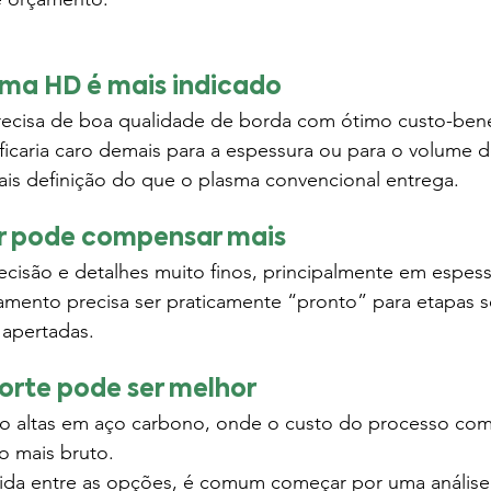
ma HD é mais indicado
cisa de boa qualidade de borda com ótimo custo-bene
ficaria caro demais para a espessura ou para o volume 
s definição do que o plasma convencional entrega.
r pode compensar mais
recisão e detalhes muito finos, principalmente em espes
ento precisa ser praticamente “pronto” para etapas s
 apertadas.
orte pode ser melhor
to altas em aço carbono, onde o custo do processo c
 mais bruto.
ida entre as opções, é comum começar por uma análise