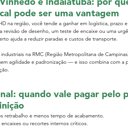
Vinhedo e Indaiatuba: por qu
ocal pode ser uma vantagem
 na região, você tende a ganhar em logística, prazo e a
revisão de desenho, um teste de encaixe ou uma urgê
rto ajuda a reduzir paradas e custos de transporte.
s industriais na RMC (Região Metropolitana de Campinas
em agilidade e padronização — e isso combina com a 
ição.
final: quando vale pagar pelo 
inição
s retrabalho e menos tempo de acabamento.
encaixes ou recortes internos críticos.