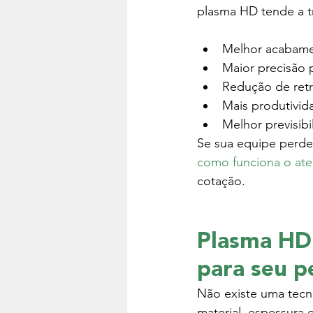
plasma HD tende a t
Melhor acabame
Maior precisão p
Redução de retra
Mais produtivid
Melhor previsibi
Se sua equipe perde
como funciona o ate
cotação.
Plasma HD 
para seu p
Não existe uma tecno
material, espessura 