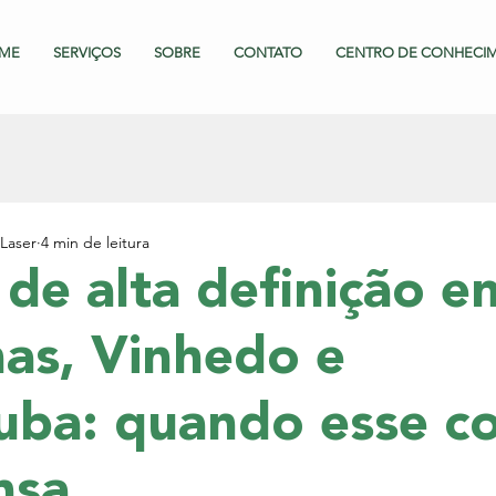
ME
SERVIÇOS
SOBRE
CONTATO
CENTRO DE CONHECI
Laser
4 min de leitura
de alta definição e
as, Vinhedo e
uba: quando esse c
nsa