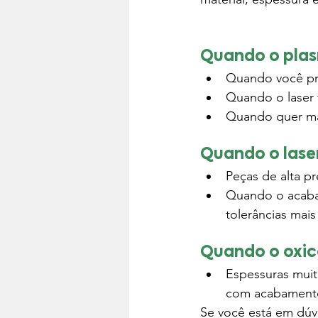
Quando o plas
Quando você pre
Quando o laser 
Quando quer mai
Quando o lase
Peças de alta p
Quando o acabam
tolerâncias mais
Quando o oxic
Espessuras mui
com acabamento
Se você está em dúv