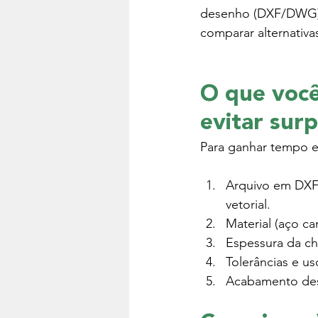
desenho (DXF/DWG) e 
comparar alternativ
O que você 
evitar surp
Para ganhar tempo e 
Arquivo em DXF
vetorial.
Material (aço ca
Espessura da ch
Tolerâncias e us
Acabamento dese