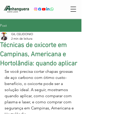
Post
GIL CELIDONIO
2 min de leitura
Técnicas de oxicorte em
Campinas, Americana e
Hortolândia: quando aplicar
Se você precisa cortar chapas grossas 
de aço carbono com ótimo custo-
benefício, o oxicorte pode ser a 
solução ideal. A seguir, mostramos 
quando aplicar, como comparar com 
plasma e laser, e como comprar com 
segurança em Campinas, Americana e 