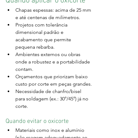
Quando aplicar o oxicorte
Chapas espessas: acima de 25 mm 
e até centenas de milímetros.
Projetos com tolerância 
dimensional padrão e 
acabamento que permite 
pequena rebarba.
Ambientes externos ou obras 
onde a robustez e a portabilidade 
contam.
Orçamentos que priorizam baixo 
custo por corte em peças grandes.
Necessidade de chanfro/bisel 
para soldagem (ex.: 30°/45°) já no 
corte.
Quando evitar o oxicorte
Materiais como inox e alumínio 
(não reagem adequadamente ao 