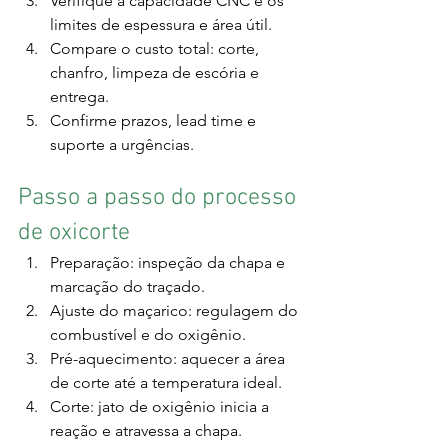
Verifique a capacidade CNC e os 
limites de espessura e área útil.
Compare o custo total: corte, 
chanfro, limpeza de escória e 
entrega.
Confirme prazos, lead time e 
suporte a urgências.
Passo a passo do processo 
de oxicorte
Preparação: inspeção da chapa e 
marcação do traçado.
Ajuste do maçarico: regulagem do 
combustível e do oxigênio.
Pré-aquecimento: aquecer a área 
de corte até a temperatura ideal.
Corte: jato de oxigênio inicia a 
reação e atravessa a chapa.