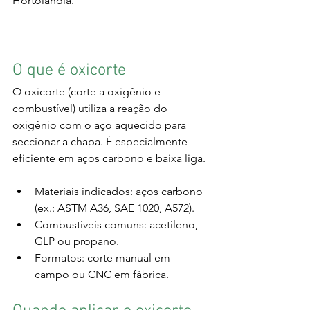
Hortolândia.
O que é oxicorte
O oxicorte (corte a oxigênio e 
combustível) utiliza a reação do 
oxigênio com o aço aquecido para 
seccionar a chapa. É especialmente 
eficiente em aços carbono e baixa liga.
Materiais indicados: aços carbono 
(ex.: ASTM A36, SAE 1020, A572).
Combustíveis comuns: acetileno, 
GLP ou propano.
Formatos: corte manual em 
campo ou CNC em fábrica.